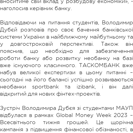
вноситиме свій вклад у розбудову економіки», -
наголосив керівник банку.
Відповідаючи на питання студентів, Володимир
Дубєй розповів про своє бачення банківської
системи України в найближчому майбутньому та
у довгостроковій перспективі. Також він
пояснив, що необхідно для забезпечення
роботи банку або розвитку необанку на базі
вже існуючого класичного. ТАСКОМБАНК вже
набув великої експертизи в цьому питанні –
сьогодні на його балансі успішно розвиваються
необанки sportbank та izibank, і він далі
відкритий для нових фінтех-проектів.
Зустріч Володимира Дубєя зі студентами МАУП
відбулася в рамках Global Money Week 2023 –
Всесвітнього тижня грошей. Це щорічна
кампанія з підвищення фінансової обізнаності, в