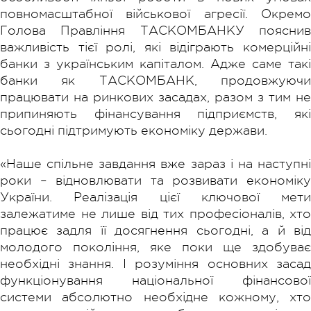
повномасштабної військової агресії. Окремо
Голова Правління ТАСКОМБАНКУ пояснив
важливість тієї ролі, які відіграють комерційні
банки з українським капіталом. Адже саме такі
банки як ТАСКОМБАНК, продовжуючи
працювати на ринкових засадах, разом з тим не
припиняють фінансування підприємств, які
сьогодні підтримують економіку держави.
«Наше спільне завдання вже зараз і на наступні
роки – відновлювати та розвивати економіку
України. Реалізація цієї ключової мети
залежатиме не лише від тих професіоналів, хто
працює задля її досягнення сьогодні, а й від
молодого покоління, яке поки ще здобуває
необхідні знання. І розуміння основних засад
функціонування національної фінансової
системи абсолютно необхідне кожному, хто