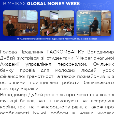
Голова Правління ТАСКОМБАНКУ Володимир
Дубєй зустрівся зі студентами Міжрегіональної
Академії управління персоналом. Очільник
банку провів для молодих людей урок
фінансової грамотності, а також познайомив їх з
основними принципами роботи банківського
сектору України.
Володимир Дубєй розповів про місію та ключові
функції банків, які ті виконують як всередині
країни, так і на міжнародному рівні, а також про
особливості їхньої роботи в нових умовах